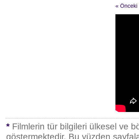
« Önceki
*
Filmlerin tür bilgileri ülkesel ve b
göstermektedir. Bu yüzden sayfaları