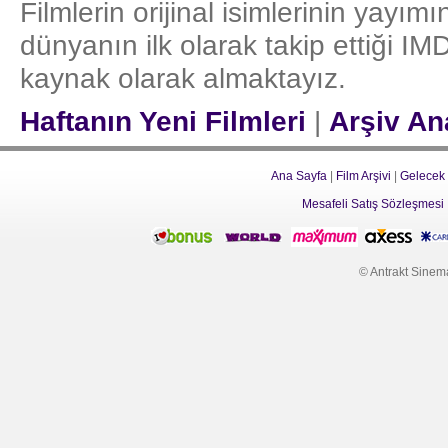
Filmlerin orijinal isimlerinin yayı
dünyanın ilk olarak takip ettiği I
kaynak olarak almaktayız.
Haftanın Yeni Filmleri
|
Arşiv An
Ana Sayfa
|
Film Arşivi
|
Gelecek
Mesafeli Satış Sözleşmesi
© Antrakt Sinema