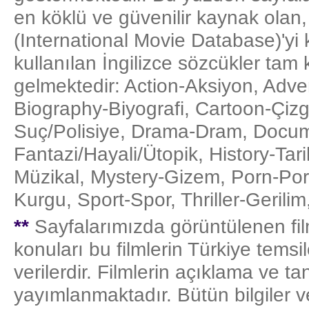
en köklü ve güvenilir kaynak olan,
(International Movie Database)'yi
kullanılan İngilizce sözcükler tam
gelmektedir: Action-Aksiyon, Adv
Biography-Biyografi, Cartoon-Çiz
Suç/Polisiye, Drama-Dram, Docume
Fantazi/Hayali/Ütopik, History-Tar
Müzikal, Mystery-Gizem, Porn-Por
Kurgu, Sport-Spor, Thriller-Gerili
**
Sayfalarımızda görüntülenen filmle
konuları bu filmlerin Türkiye temsil
verilerdir. Filmlerin açıklama ve ta
yayımlanmaktadır. Bütün bilgiler v